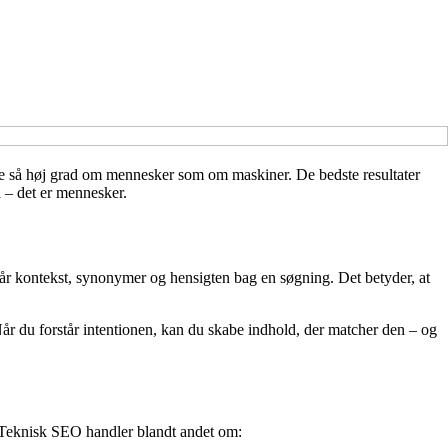
e så høj grad om mennesker som om maskiner. De bedste resultater
d – det er mennesker.
år kontekst, synonymer og hensigten bag en søgning. Det betyder, at
 Når du forstår intentionen, kan du skabe indhold, der matcher den – og
å. Teknisk SEO handler blandt andet om: