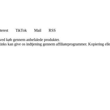
terest
TikTok
Mail
RSS
 ved køb gennem anbefalede produkter.
 links kan give os indtjening gennem affiliateprogrammer. Kopiering elle