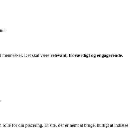
tet.
til mennesker. Det skal være
relevant, troværdigt og engagerende
.
r.
 rolle for din placering. Et site, der er nemt at bruge, hurtigt at indlæse