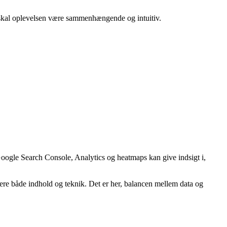
r, skal oplevelsen være sammenhængende og intuitiv.
oogle Search Console, Analytics og heatmaps kan give indsigt i,
ustere både indhold og teknik. Det er her, balancen mellem data og