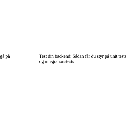
 gå på
Test din backend: Sådan får du styr på unit tests
og integrationstests