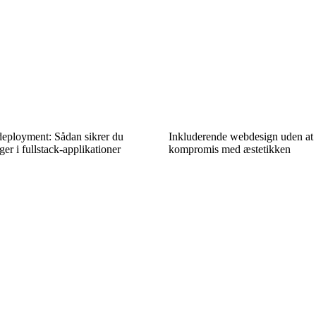
deployment: Sådan sikrer du
Inkluderende webdesign uden at
ger i fullstack-applikationer
kompromis med æstetikken