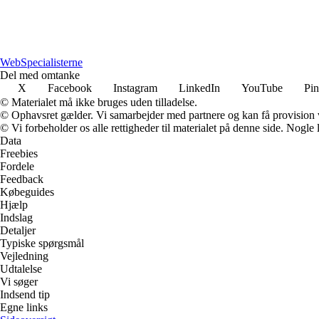
WebSpecialisterne
Del med omtanke
X
Facebook
Instagram
LinkedIn
YouTube
Pin
© Materialet må ikke bruges uden tilladelse.
© Ophavsret gælder. Vi samarbejder med partnere og kan få provision
© Vi forbeholder os alle rettigheder til materialet på denne side. Nogle
Data
Freebies
Fordele
Feedback
Købeguides
Hjælp
Indslag
Detaljer
Typiske spørgsmål
Vejledning
Udtalelse
Vi søger
Indsend tip
Egne links