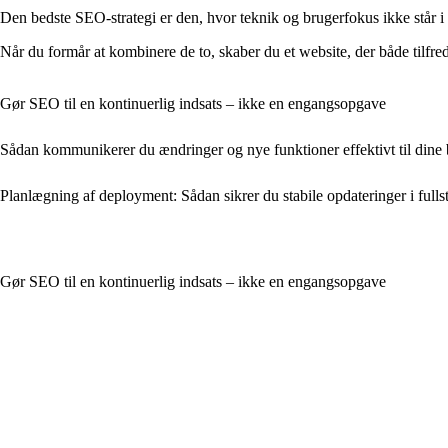
Den bedste SEO-strategi er den, hvor teknik og brugerfokus ikke står i m
Når du formår at kombinere de to, skaber du et website, der både tilfr
Gør SEO til en kontinuerlig indsats – ikke en engangsopgave
Sådan kommunikerer du ændringer og nye funktioner effektivt til dine
Planlægning af deployment: Sådan sikrer du stabile opdateringer i fulls
Gør SEO til en kontinuerlig indsats – ikke en engangsopgave