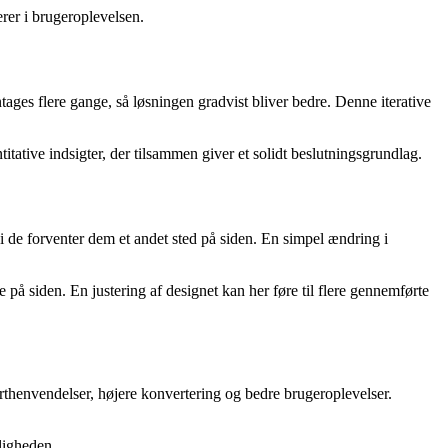
rer i brugeroplevelsen.
ges flere gange, så løsningen gradvist bliver bedre. Denne iterative
ative indsigter, der tilsammen giver et solidt beslutningsgrundlag.
 de forventer dem et andet sted på siden. En simpel ændring i
på siden. En justering af designet kan her føre til flere gennemførte
orthenvendelser, højere konvertering og bedre brugeroplevelser.
eligheden.