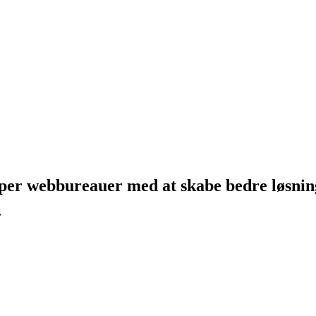
lper webbureauer med at skabe bedre løsnin
v