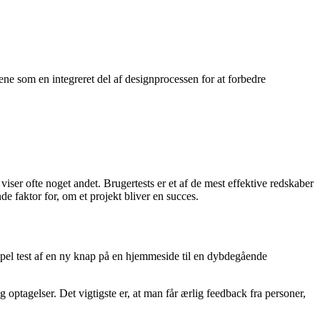
ene som en integreret del af designprocessen for at forbedre
viser ofte noget andet. Brugertests er et af de mest effektive redskaber
de faktor for, om et projekt bliver en succes.
impel test af en ny knap på en hjemmeside til en dybdegående
 optagelser. Det vigtigste er, at man får ærlig feedback fra personer,