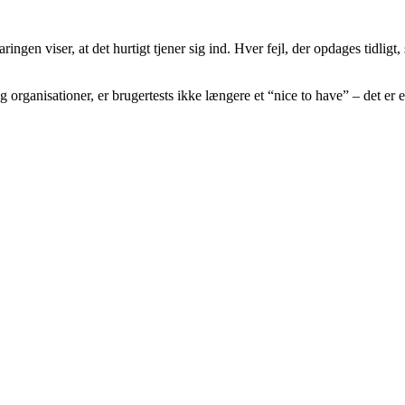
gen viser, at det hurtigt tjener sig ind. Hver fejl, der opdages tidligt, 
og organisationer, er brugertests ikke længere et “nice to have” – det e