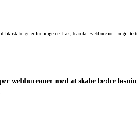
 rent faktisk fungerer for brugerne. Læs, hvordan webbureauer bruger test
lper webbureauer med at skabe bedre løsnin
v