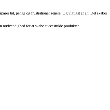
sparer tid, penge og frustrationer senere. Og vigtigst af alt: Det skaber
r en nødvendighed for at skabe succesfulde produkter.