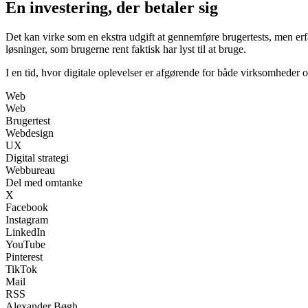
En investering, der betaler sig
Det kan virke som en ekstra udgift at gennemføre brugertests, men erfarin
løsninger, som brugerne rent faktisk har lyst til at bruge.
I en tid, hvor digitale oplevelser er afgørende for både virksomheder 
Web
Web
Brugertest
Webdesign
UX
Digital strategi
Webbureau
Del med omtanke
X
Facebook
Instagram
LinkedIn
YouTube
Pinterest
TikTok
Mail
RSS
Alexander Bøgh